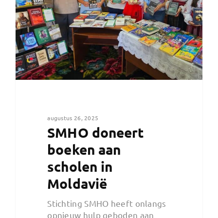
augustus 26, 2025
SMHO doneert
boeken aan
scholen in
Moldavië
Stichting SMHO heeft onlangs
opnieuw hulp geboden aan