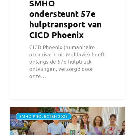
SMHO
ondersteunt 57e
hulptransport van
CICD Phoenix
CICD Phoenix (humanitaire
organisatie uit Moldavië) heeft
onlangs de 57e hulptruck
ontvangen, verzorgd door
onze…
SMHO PROJECTEN 2025