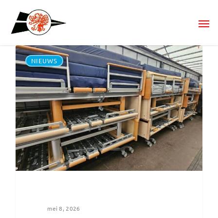
NIEUWS
mei 8, 2026