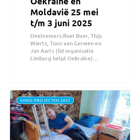
Oekraïne en
Moldavië 25 mei
t/m 3 juni 2025
Deelnemers:Roel Boer, Thijs
Wiertz, Toon van Gerwen en
Jan Aarts (lid organisatie
Limburg helpt Oekraïne)…
SMHO PROJECTEN 2025