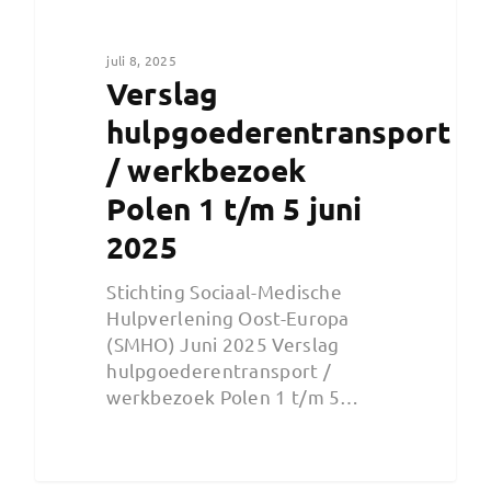
juli 8, 2025
Verslag
hulpgoederentransport
/ werkbezoek
Polen 1 t/m 5 juni
2025
Stichting Sociaal-Medische
Hulpverlening Oost-Europa
(SMHO) Juni 2025 Verslag
hulpgoederentransport /
werkbezoek Polen 1 t/m 5…