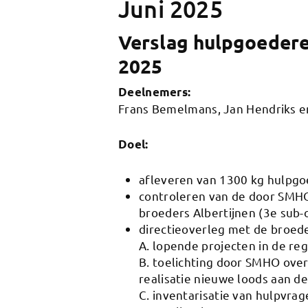
Juni 2025
Verslag hulpgoedere
2025
Deelnemers:
Frans Bemelmans, Jan Hendriks e
Doel:
afleveren van 1300 kg hulpgoe
controleren van de door SMHO
broeders Albertijnen (3e sub-
directieoverleg met de broede
A. lopende projecten in de re
B. toelichting door SMHO over 
realisatie nieuwe loods aan d
C. inventarisatie van hulpvrag