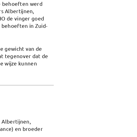
re behoeften werd
 Albertijnen,
HO de vinger goed
 behoeften in Zuid-
ke gewicht van de
at tegenover dat de
ge wijze kunnen
Albertijnen,
nance) en broeder