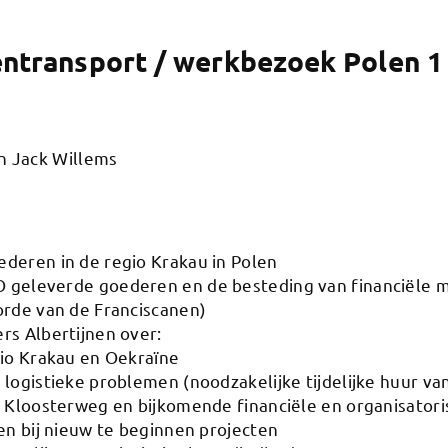
ntransport / werkbezoek Polen 1 
n Jack Willems
deren in de regio Krakau in Polen
 geleverde goederen en de besteding van financiële 
orde van de Franciscanen)
rs Albertijnen over:
gio Krakau en Oekraïne
logistieke problemen (noodzakelijke tijdelijke huur van
e Kloosterweg en bijkomende financiële en organisator
en bij nieuw te beginnen projecten