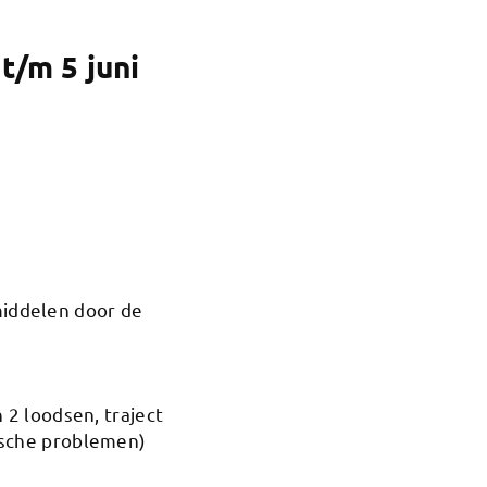
t/m 5 juni
middelen door de
 2 loodsen, traject
ische problemen)