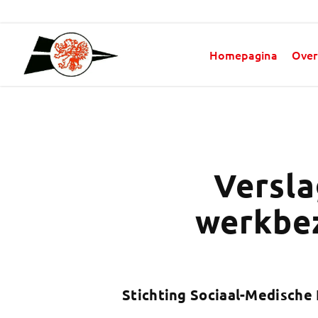
Homepagina
Over
Versla
werkbez
Stichting Sociaal-Medische