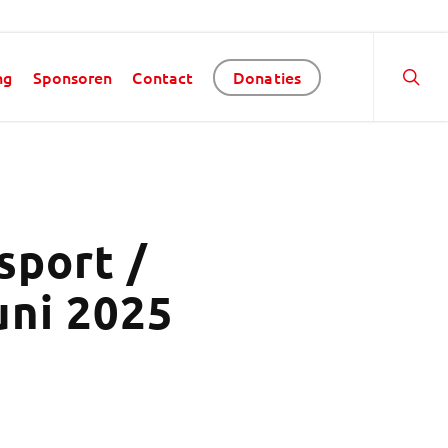
ng
Sponsoren
Contact
Donaties
sport /
uni 2025