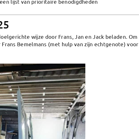
een lijst van prioritaire benodigdheden
25
elgerichte wijze door Frans, Jan en Jack beladen. Om 
Frans Bemelmans (met hulp van zijn echtgenote) voora