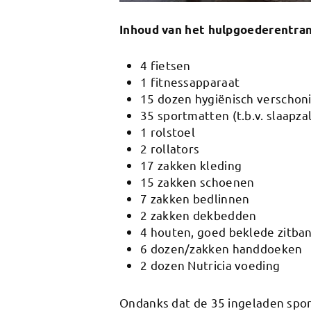
Inhoud van het hulpgoederentran
4 fietsen
1 fitnessapparaat
15 dozen hygiënisch verschon
35 sportmatten (t.b.v. slaapz
1 rolstoel
2 rollators
17 zakken kleding
15 zakken schoenen
7 zakken bedlinnen
2 zakken dekbedden
4 houten, goed beklede zitba
6 dozen/zakken handdoeken
2 dozen Nutricia voeding
Ondanks dat de 35 ingeladen spor