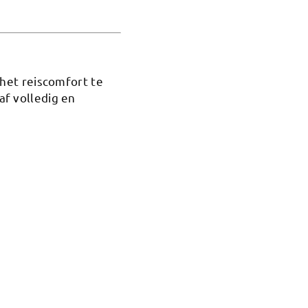
het reiscomfort te
f volledig en