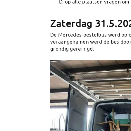
D. op alle plaatsen vragen om 
Zaterdag 31.5.20
De Mercedes-bestelbus werd op do
veraangenamen werd de bus door 
grondig gereinigd.