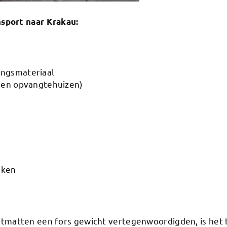
sport naar Krakau:
ingsmateriaal
alen opvangtehuizen)
nken
tmatten een fors gewicht vertegenwoordigden, is het 