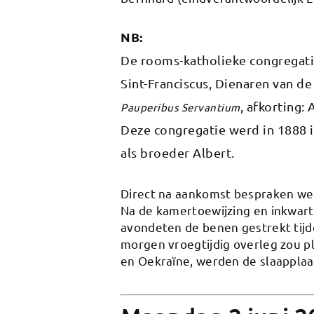
NB:
De rooms-katholieke congregati
Sint-Franciscus, Dienaren van d
, afkorting: A
Pauperibus Servantium
Deze congregatie werd in 1888 
als broeder Albert.
Direct na aankomst bespraken we
Na de kamertoewijzing en inkwarti
avondeten de benen gestrekt tijd
morgen vroegtijdig overleg zou p
en Oekraïne, werden de slaapplaat