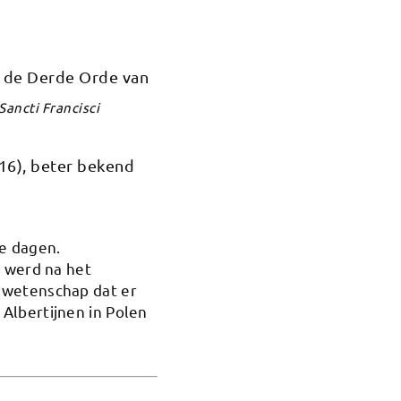
n de Derde Orde van
Sancti Francisci
16), beter bekend
e dagen.
) werd na het
 wetenschap dat er
Albertijnen in Polen