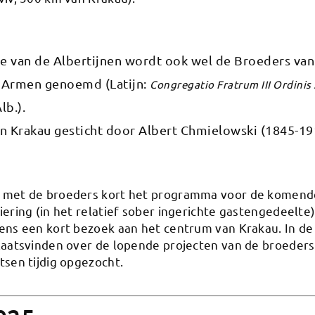
e van de Albertijnen wordt ook wel de Broeders va
e Armen genoemd (Latijn:
Congregatio Fratrum III Ordinis 
lb.).
in Krakau gesticht door Albert Chmielowski (1845-19
 met de broeders kort het programma voor de komend
ering (in het relatief sober ingerichte gastengedeelte
ens een kort bezoek aan het centrum van Krakau. In de
laatsvinden over de lopende projecten van de broeders 
sen tijdig opgezocht.