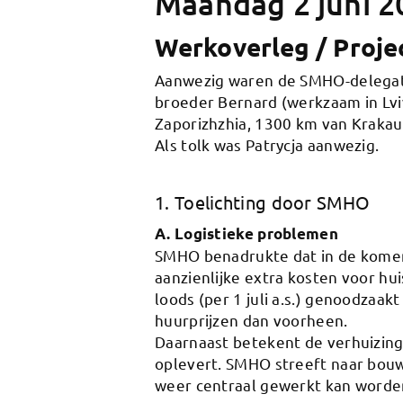
Maandag 2 juni 2
Werkoverleg / Projec
Aanwezig waren de SMHO-delegatie
broeder Bernard (werkzaam in Lvi
Zaporizhzhia, 1300 km van Krakau
Als tolk was Patrycja aanwezig.
1. Toelichting door SMHO
A. Logistieke problemen
SMHO benadrukte dat in de komen
aanzienlijke extra kosten voor hu
loods (per 1 juli a.s.) genoodzaa
huurprijzen dan voorheen.
Daarnaast betekent de verhuizing 
oplevert. SMHO streeft naar bouw 
weer centraal gewerkt kan worde