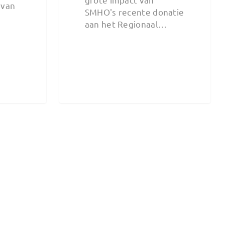
 van
SMHO's recente donatie
aan het Regionaal…