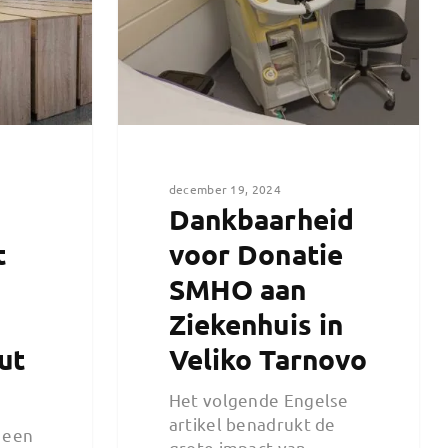
december 19, 2024
Dankbaarheid
t
voor Donatie
SMHO aan
Ziekenhuis in
ut
Veliko Tarnovo
Het volgende Engelse
artikel benadrukt de
 een
grote impact van