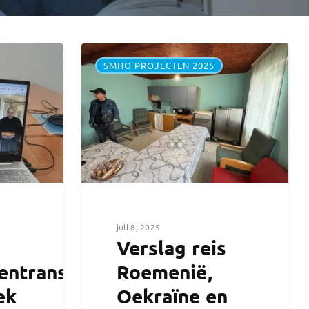
SMHO PROJECTEN 2025
juli 8, 2025
Verslag reis
entransport
Roemenië,
ek
Oekraïne en