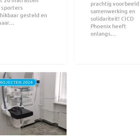
prachtig voorbeeld
 sporters
samenwerking en
hikbaar gesteld en
solidariteit! CICD
 naar…
Phoenix heeft
onlangs…
ROJECTEN 2024