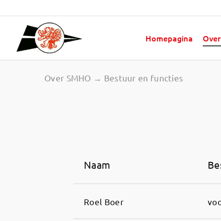
Homepagina
Over
Over SMHO → Bestuur en functies
Naam
Be
Roel Boer
voo