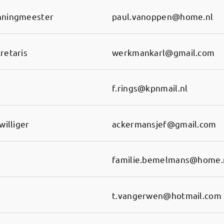
nningmeester
paul.vanoppen@home.nl
retaris
werkmankarl@gmail.com
f.rings@kpnmail.nl
jwilliger
ackermansjef@gmail.com
familie.bemelmans@home.
t.vangerwen@hotmail.com