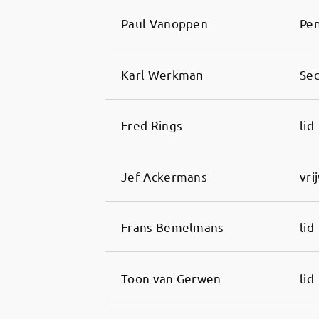
Paul Vanoppen
Pe
Karl Werkman
Sec
Fred Rings
lid
Jef Ackermans
vri
Frans Bemelmans
lid
Toon van Gerwen
lid