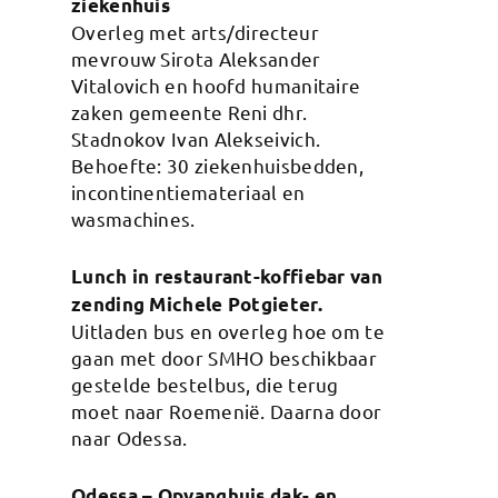
ziekenhuis
Overleg met arts/directeur
mevrouw Sirota Aleksander
Vitalovich en hoofd humanitaire
zaken gemeente Reni dhr.
Stadnokov Ivan Alekseivich.
Behoefte: 30 ziekenhuisbedden,
incontinentiemateriaal en
wasmachines.
Lunch in restaurant-koffiebar van
zending Michele Potgieter.
Uitladen bus en overleg hoe om te
gaan met door SMHO beschikbaar
gestelde bestelbus, die terug
moet naar Roemenië. Daarna door
naar Odessa.
Odessa – Opvanghuis dak- en