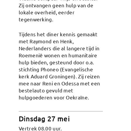
Zij ontvangen geen hulp van de
lokale overheid, eerder
tegenwerking.
Tijdens het diner kennis gemaakt
met Raymond en Henk,
Nederlanders die al langere tijd in
Roemenië wonen en humanitaire
hulp bieden, gesteund door o.a.
stichting Phoneo (Evangelische
kerk Aduard Groningen). Zij reizen
mee naar Reni en Odessa met een
bestelauto gevuld met
hulpgoederen voor Oekraïne.
Dinsdag 27 mei
Vertrek 08.00 uur.