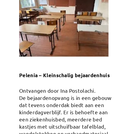
Pelenia – Kleinschalig bejaardenhuis
Ontvangen door Ina Postolachi.
De bejaardenopvang is in een gebouw
dat tevens onderdak biedt aan een
kinderdagverblijf. Er is behoefte aan
een ziekenhuisbed, meerdere bed
kastjes met uitschuifbaar tafelblad,
wandelstokken en verbandmateriaal.