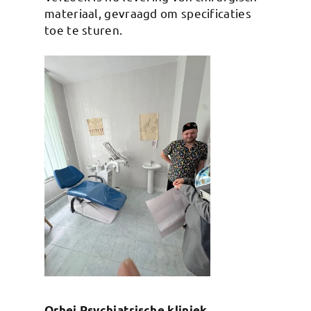
materiaal, gevraagd om specificaties
toe te sturen.
Orhei Psychiatrische kliniek.