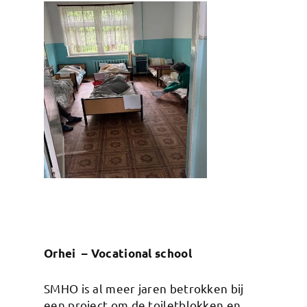
Orhei – Vocational school
SMHO is al meer jaren betrokken bij
een project om de toiletblokken en