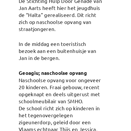
De Stichting Hulp Door Genade van
Jan Aarts heeft hier het jeugdhuis
de “Halta” gerealiseerd. Dit richt
zich op naschoolse opvang van
straatjongeren.
In de middag een toeristisch
bezoek aan een buitenhuisje van
Jan in de bergen.
Geoagiu; naschoolse opvang
Naschoolse opvang voor ongeveer
20 kinderen. Fraai gebouw, recent
opgeknapt en deels uitgerust met
schoolmeubilair van SMHO.
De school richt zich op kinderen in
het tegenovergelegen
zigeunerdorp, geleid door een
Vlaams echtpaar Thijs en Jessica.