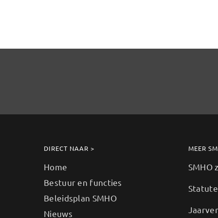
DIRECT NAAR >
MEER S
Home
SMHO zo
Bestuur en functies
Statut
Beleidsplan SMHO
Jaarve
Nieuws