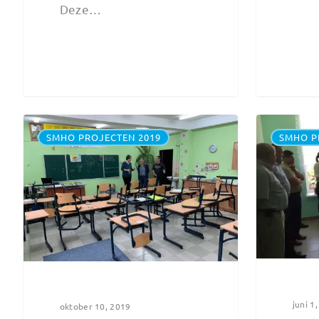
Deze…
SMHO PROJECTEN 2019
SMHO P
juni 1
oktober 10, 2019