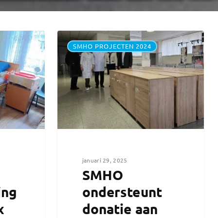
SMHO PROJECTEN 2024
januari 29, 2025
SMHO
ing
ondersteunt
x
donatie aan