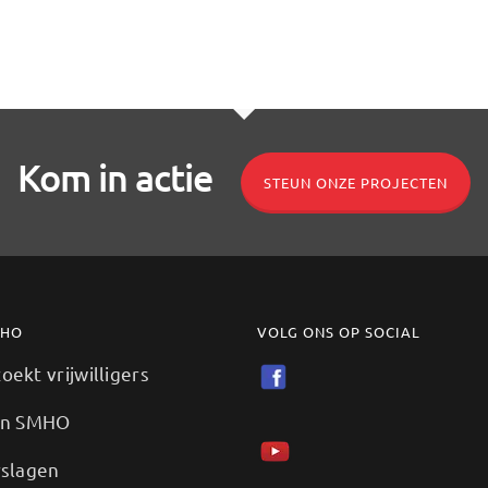
Kom in actie
STEUN ONZE PROJECTEN
MHO
VOLG ONS OP SOCIAL
ekt vrijwilligers
en SMHO
rslagen