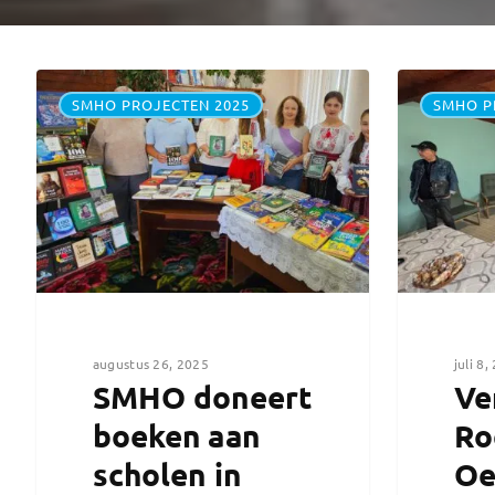
SMHO PROJECTEN 2025
SMHO P
augustus 26, 2025
juli 8,
SMHO doneert
Ve
boeken aan
Ro
scholen in
Oe