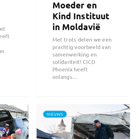
Moeder en
Kind Instituut
in Moldavië
et
eeft
Met trots delen we een
prachtig voorbeeld van
an
samenwerking en
solidariteit! CICD
Phoenix heeft
onlangs…
NIEUWS