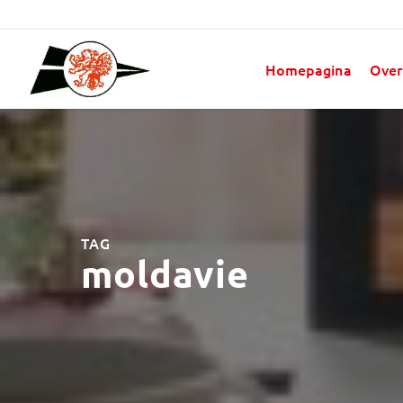
Homepagina
Over
TAG
moldavie