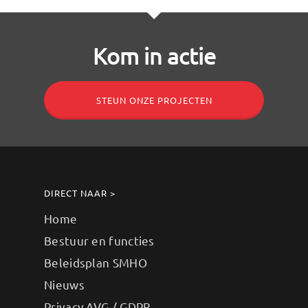
Kom in actie
STEUN ONZE PROJECTEN
DIRECT NAAR >
Home
Bestuur en functies
Beleidsplan SMHO
Nieuws
Privacy AVG / GDPR