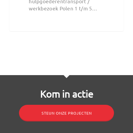
hulpgoederentransport /
werkbezoek Polen 1 t/m 5…
Kom in actie
STEUN ONZE PROJECTEN