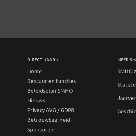
DIRECT NAAR >
MEER S
Home
SMHO zo
Bestuur en functies
Statut
Beleidsplan SMHO
Jaarve
Nieuws
Privacy AVG / GDPR
Geschi
Betrouwbaarheid
Sponsoren