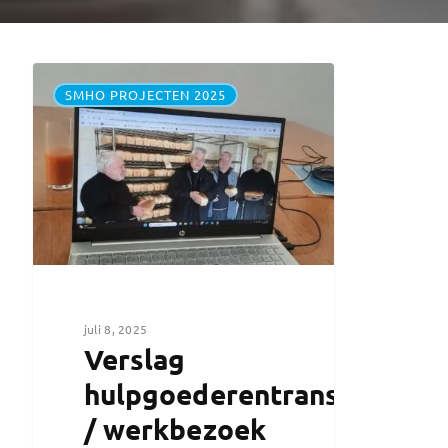
SMHO PROJECTEN 2025
juli 8, 2025
Verslag
hulpgoederentransport
/ werkbezoek