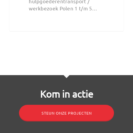
hulpgoederentransport /
werkbezoek Polen 1 t/m 5…
Kom in actie
STEUN ONZE PROJECTEN