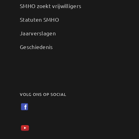
SMHO zoekt vrijwilligers
Statuten SMHO
Jaarverslagen
Geschiedenis
VOLG ONS OP SOCIAL