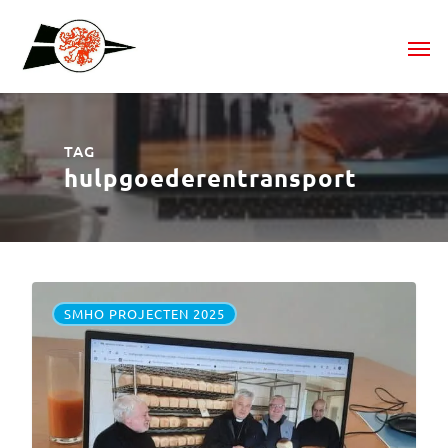
TAG
hulpgoederentransport
SMHO PROJECTEN 2025