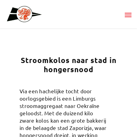
Stroomkolos naar stad in
hongersnood
Via een hachelijke tocht door
oorlogsgebied is een Limburgs
stroomaggregaat naar Oekraïne
geloodst. Met de duizend kilo
zware kolos kan een grote bakkerij
in de belaagde stad Zaporizja, waar
hongersnood dreigt, in werking