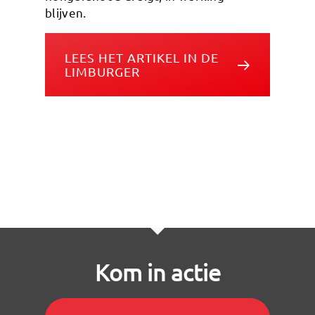
blijven.
LEES HET ARTIKEL IN DE
LIMBURGER
Kom in actie