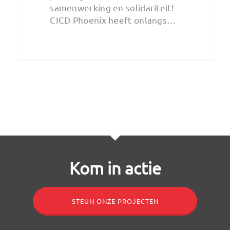
samenwerking en solidariteit!
CICD Phoenix heeft onlangs…
Kom in actie
STEUN ONZE PROJECTEN