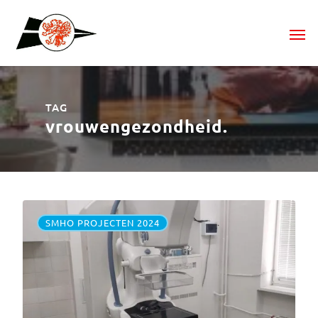
TAG
vrouwengezondheid.
SMHO PROJECTEN 2024