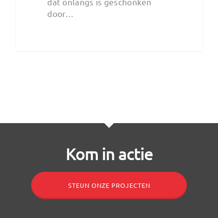
dat onlangs is geschonken
door…
Kom in actie
STEUN ONZE PROJECTEN