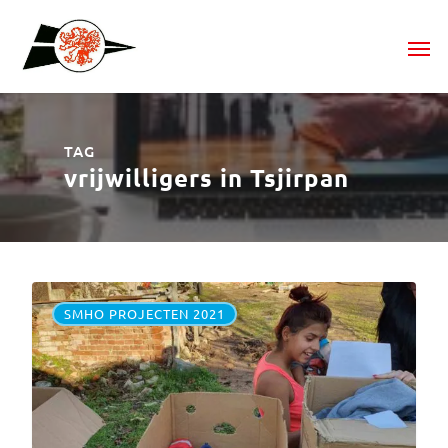
TAG
vrijwilligers in Tsjirpan
SMHO PROJECTEN 2021