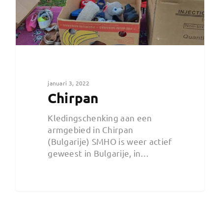
januari 3, 2022
Chirpan
Kledingschenking aan een
armgebied in Chirpan
(Bulgarije) SMHO is weer actief
geweest in Bulgarije, in…