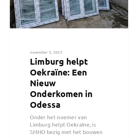
november 5, 2023
Limburg helpt
Oekraïne: Een
Nieuw
Onderkomen in
Odessa
Onder het noemer van
Limburg helpt Oekraïne, is
SMHO bezig met het bouwen