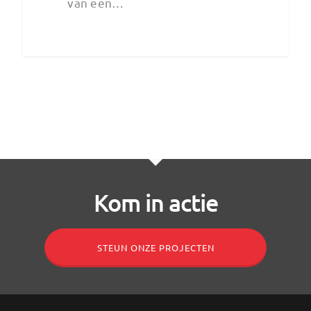
van een…
Kom in actie
STEUN ONZE PROJECTEN