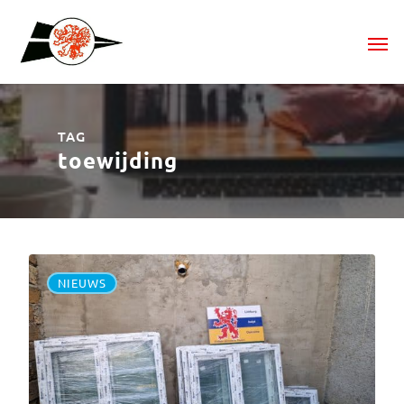
TAG
toewijding
NIEUWS