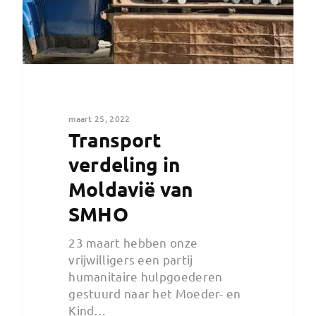
maart 25, 2022
Transport
verdeling in
Moldavië van
SMHO
23 maart hebben onze
vrijwilligers een partij
humanitaire hulpgoederen
gestuurd naar het Moeder- en
Kind…