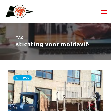
TAG
stichting voor moldavië
NIEUWS