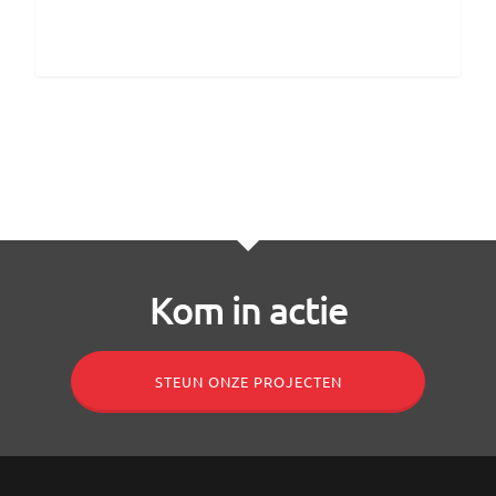
Kom in actie
STEUN ONZE PROJECTEN