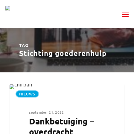
TAG
Stichting goederenhulp
NIEUWS
september 21, 2022
Dankbetuiging –
overdracht