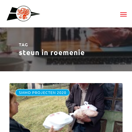
TAG
steun in roemenie
SMHO PROJECTEN 2020