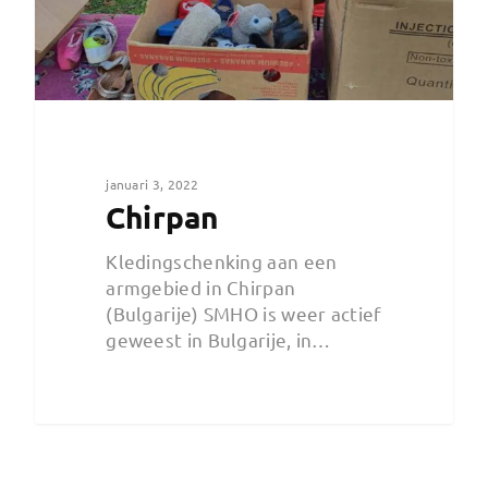
januari 3, 2022
Chirpan
Kledingschenking aan een
armgebied in Chirpan
(Bulgarije) SMHO is weer actief
geweest in Bulgarije, in…