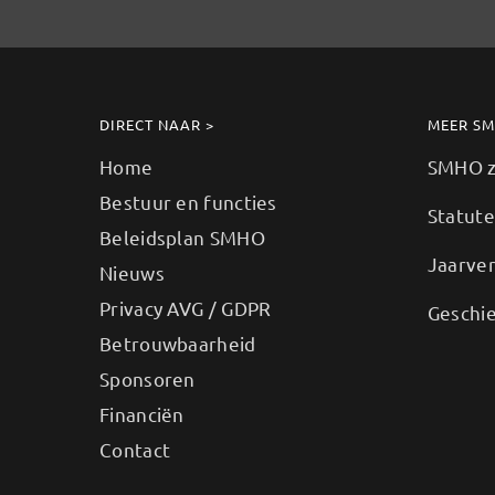
DIRECT NAAR >
MEER S
Home
SMHO zo
Bestuur en functies
Statut
Beleidsplan SMHO
Jaarve
Nieuws
Privacy AVG / GDPR
Geschi
Betrouwbaarheid
Sponsoren
Financiën
Contact