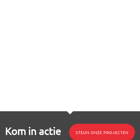
Kom in actie
STEUN ONZE PROJECTEN