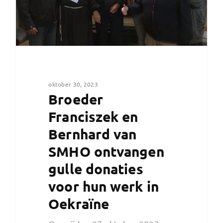
oktober 30, 2023
Broeder
Franciszek en
Bernhard van
SMHO ontvangen
gulle donaties
voor hun werk in
Oekraïne