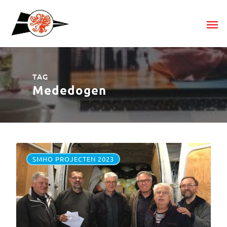
TAG
Mededogen
SMHO PROJECTEN 2023