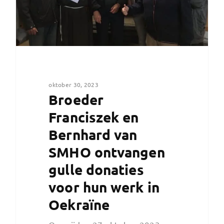
oktober 30, 2023
Broeder
Franciszek en
Bernhard van
SMHO ontvangen
gulle donaties
voor hun werk in
Oekraïne