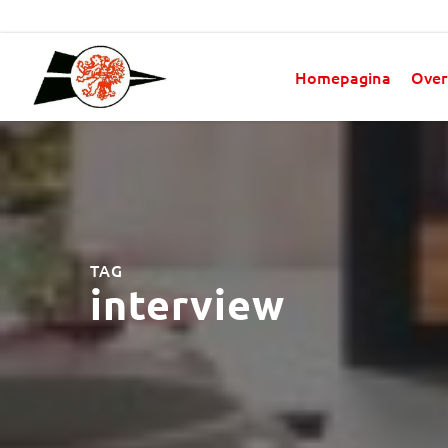
Homepagina
Over
TAG
interview