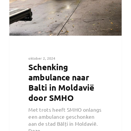
oktober 2, 2024
Schenking
ambulance naar
Balti in Moldavië
door SMHO
Met trots heeft SMHO onlangs
een ambulance geschonken
aan de stad Bălți in Moldavië.
Deze…