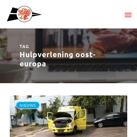
TAG
Hulpverlening oost-
europa
NIEUWS