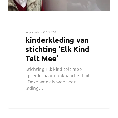
september 27, 2020
kinderkleding van
stichting ‘Elk Kind
Telt Mee’
Stichting Elk kind telt mee
spreekt haar dankbaarheid uit:
"Deze week is weer een
lading…