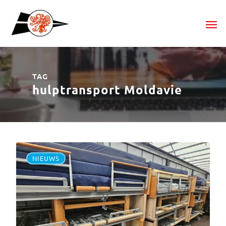
TAG
hulptransport Moldavie
NIEUWS