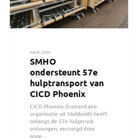
mei 8, 2026
SMHO
ondersteunt 57e
hulptransport van
CICD Phoenix
CICD Phoenix (humanitaire
organisatie uit Moldavië) heeft
onlangs de 57e hulptruck
ontvangen, verzorgd door
onze…