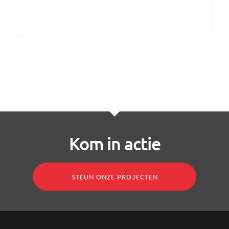
Kom in actie
STEUN ONZE PROJECTEN