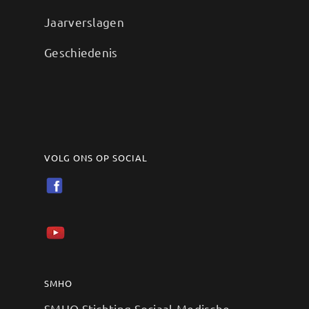
Jaarverslagen
Geschiedenis
VOLG ONS OP SOCIAL
SMHO
SMHO Stichting Sociaal-Medische