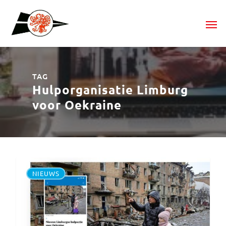
TAG
Hulporganisatie Limburg
voor Oekraine
NIEUWS