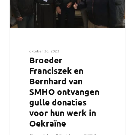
oktober 30, 2023
Broeder
Franciszek en
Bernhard van
SMHO ontvangen
gulle donaties
voor hun werk in
Oekraïne