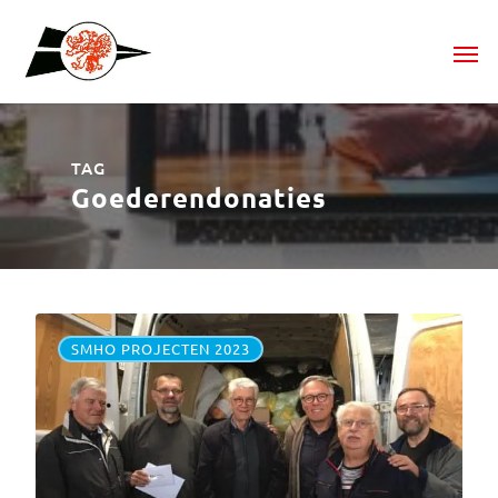
TAG
Goederendonaties
SMHO PROJECTEN 2023