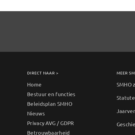
DIRECT NAAR >
MEER S
Home
SMHO zo
Bestuur en functies
Statut
Beleidsplan SMHO
Jaarve
Nieuws
Privacy AVG / GDPR
Geschi
Betrouwbaarheid