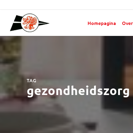
Homepagina
Over
TAG
gezondheidszorg 