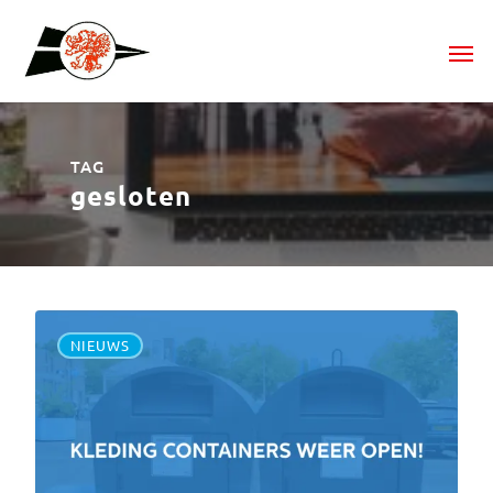
TAG
gesloten
NIEUWS