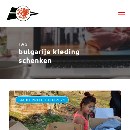
TAG
bulgarije kleding
schenken
SMHO PROJECTEN 2021